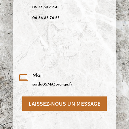
06 37 69 82 41
06 86 88 76 63
Mail :

sarda0574@orange.fr
LAISSEZ-NOUS UN MESSAGE