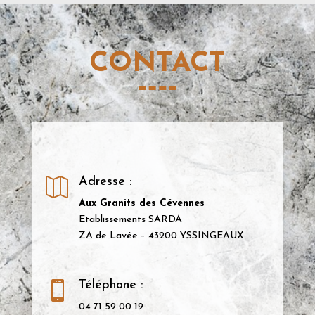
CONTACT
Adresse :

Aux Granits des Cévennes
Etablissements SARDA
ZA de Lavée – 43200 YSSINGEAUX
Téléphone :

04 71 59 00 19