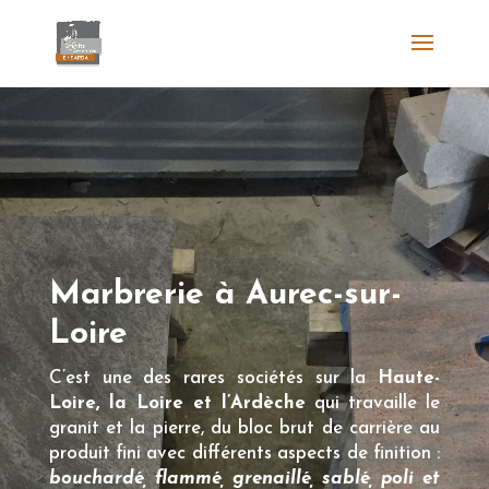
Marbrerie à Aurec-sur-
Loire
C’est une des rares sociétés sur la
Haute-
Loire, la Loire et l’Ardèche
qui travaille le
granit et la pierre, du bloc brut de carrière au
produit fini avec différents aspects de finition :
bouchardé, flammé, grenaillé, sablé, poli et