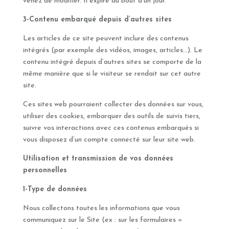
venez de modifier. Il expire au bout d’un jour.
3-Contenu embarqué depuis d’autres sites
Les articles de ce site peuvent inclure des contenus
intégrés (par exemple des vidéos, images, articles…). Le
contenu intégré depuis d’autres sites se comporte de la
même manière que si le visiteur se rendait sur cet autre
site.
Ces sites web pourraient collecter des données sur vous,
utiliser des cookies, embarquer des outils de suivis tiers,
suivre vos interactions avec ces contenus embarqués si
vous disposez d’un compte connecté sur leur site web.
Utilisation et transmission de vos données
personnelles
1-Type de données
Nous collectons toutes les informations que vous
communiquez sur le Site (ex : sur les formulaires «