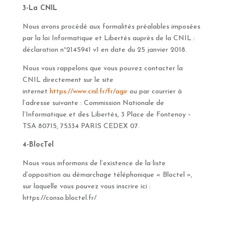
3-La CNIL
Nous avons procédé aux formalités préalables imposées
par la loi Informatique et Libertés auprès de la CNIL :
déclaration n°2145941 v1 en date du 25 janvier 2018.
Nous vous rappelons que vous pouvez contacter la
CNIL directement sur le site
internet
https://www.cnil.fr/fr/agir
ou par courrier à
l’adresse suivante : Commission Nationale de
l’Informatique et des Libertés, 3 Place de Fontenoy –
TSA 80715, 75334 PARIS CEDEX 07.
4-BlocTel
Nous vous informons de l’existence de la liste
d’opposition au démarchage téléphonique « Bloctel »,
sur laquelle vous pouvez vous inscrire ici :
https://conso.bloctel.fr/