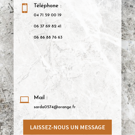
Téléphone :

04 71 59 00 19
06 37 69 82 41
06 86 88 76 63
Mail :

sarda0574@orange.fr
LAISSEZ-NOUS UN MESSAGE