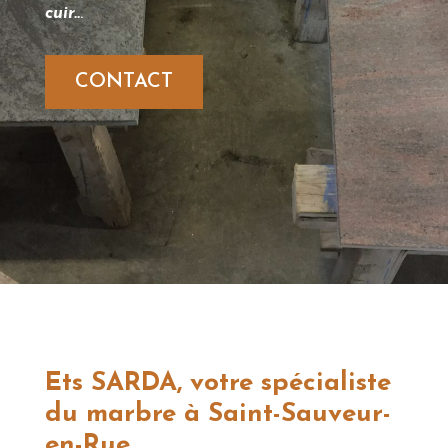
cuir..
.
CONTACT
Ets SARDA, votre spécialiste
du marbre à Saint-Sauveur-
en-Rue