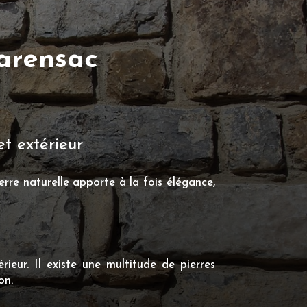
harensac
et extérieur
erre naturelle apporte à la fois élégance,
ieur. Il existe une multitude de pierres
on.