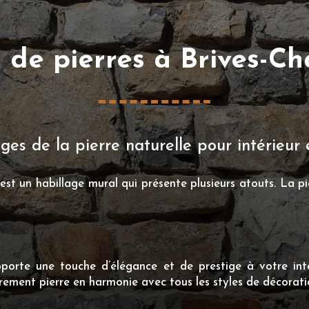
r de pierres à Brives-C
es de la pierre naturelle pour intérieur 
st un habillage mural qui présente plusieurs atouts. La pi
orte une touche d’élégance et de prestige à votre intér
arement pierre en harmonie avec tous les styles de décorati