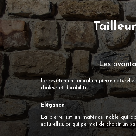
Tailleu
Les avantag
Le revêtement mural en pierre naturelle e
chaleur et durabilité.
Élégance
La pierre est un matériau noble qui app
naturelles, ce qui permet de choisir un p