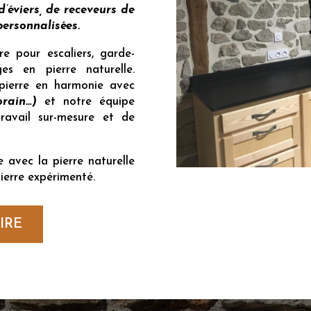
d’éviers, de receveurs de
ersonnalisées.
re pour escaliers, garde-
es en pierre naturelle.
 pierre en harmonie avec
orain…)
et notre équipe
ravail sur-mesure et de
 avec la pierre naturelle
ierre expérimenté.
IRE