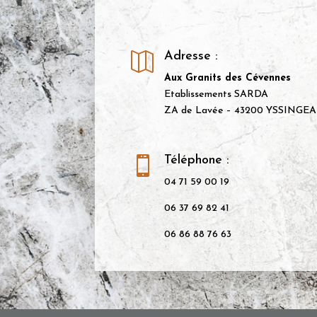
Adresse :

Aux Granits des Cévennes
Etablissements SARDA
ZA de Lavée – 43200 YSSINGE
Téléphone :

04 71 59 00 19
06 37 69 82 41
06 86 88 76 63