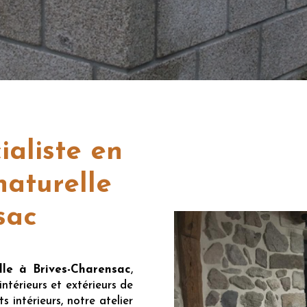
ialiste en
naturelle
sac
lle à Brives-Charensac
,
ntérieurs et extérieurs de
intérieurs, notre atelier