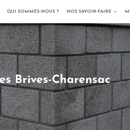
QUI SOMMES-NOUS ?
NOS SAVOIR-FAIRE
M
res Brives-Charensac