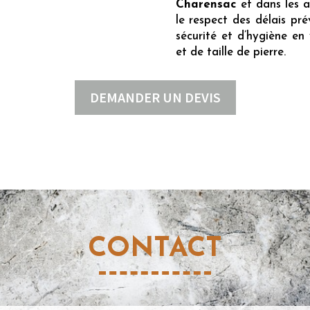
Charensac
et dans les a
le respect des délais pr
sécurité et d’hygiène en
et de taille de pierre.
DEMANDER UN DEVIS
CONTACT