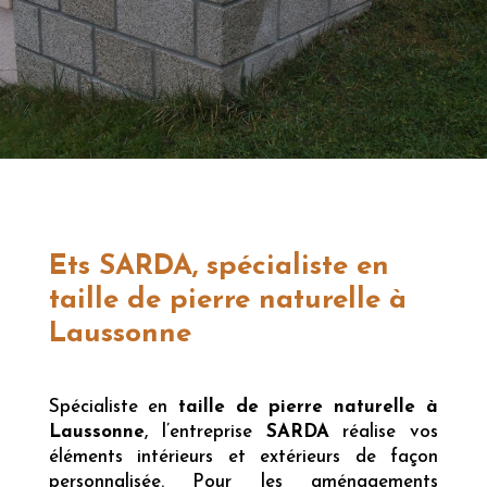
Ets SARDA, spécialiste en
taille de pierre naturelle à
Laussonne
Spécialiste en
taille de pierre naturelle à
Laussonne
, l’entreprise
SARDA
réalise vos
éléments intérieurs et extérieurs de façon
personnalisée. Pour les aménagements