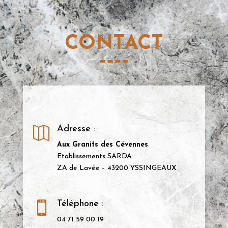
CONTACT
Adresse :

Aux Granits des Cévennes
Etablissements SARDA
ZA de Lavée – 43200 YSSINGEAUX
Téléphone :

04 71 59 00 19