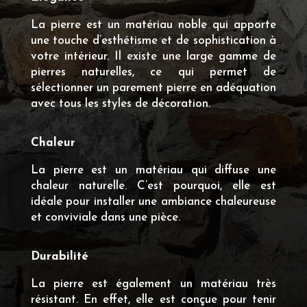
La pierre est un matériau noble qui apporte
une touche d’esthétisme et de sophistication à
votre intérieur. Il existe une large gamme de
pierres naturelles, ce qui permet de
sélectionner un parement pierre en adéquation
avec tous les styles de décoration.
Chaleur
La pierre est un matériau qui diffuse une
chaleur naturelle. C’est pourquoi, elle est
idéale pour installer une ambiance chaleureuse
et conviviale dans une pièce.
Durabilité
La pierre est également un matériau très
résistant. En effet, elle est conçue pour tenir