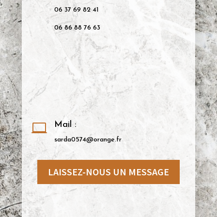
06 37 69 82 41
06 86 88 76 63
Mail :

sarda0574@orange.fr
LAISSEZ-NOUS UN MESSAGE