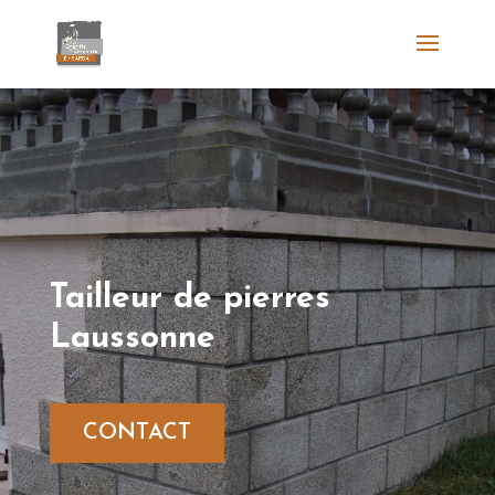
Tailleur de pierres
Laussonne
CONTACT